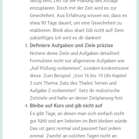
lästig sein, Zeit für die Planung des Alltags
einzuplanen. Doch mit der Zeit wird es zur
Gewohnheit. Aus Erfahrung wissen wir, dass es
etwa 90 Tage dauert, um eine Gewohnheit zu
etablieren. Bleib also dran! Gib nicht auf! Dein
zukünftiges Ich wird es dir danken!
Definiere Aufgaben und Ziele präzise
Notiere deine Ziele und Aufgaben detailliert.
Formuliere nicht nur allgemeine Aufgaben wie
„Auf Prüfung vorbereiten“, sondern konkretisiere
diese. Zum Beispiel: „Von 16 bis 19 Uhr Kapitel
3 zum Thema ‚Satz des Thales‘ lernen und
Aufgabe 2 vorbereiten“. Setz dir realistische
Zeitziele und halte an deiner Zeitplanung fest.
Bleibe auf Kurs und gib nicht auf
Es gibt Tage, an denen man sich einfach nicht
gut fühlt und am liebsten im Bett bleiben würde.
Das ist ganz normal und passiert fast jedem
einmal. Zweifel an solchen Tagen nicht an