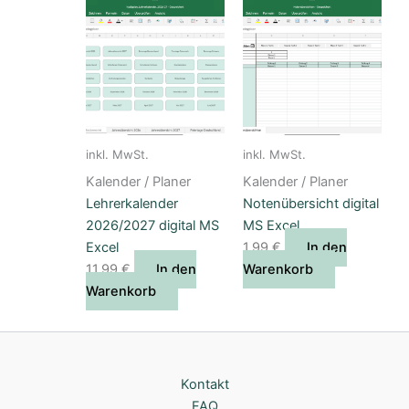
inkl. MwSt.
inkl. MwSt.
Kalender / Planer
Kalender / Planer
Lehrerkalender
Notenübersicht digital
2026/2027 digital MS
MS Excel
Excel
1,99
€
In den
11,99
€
In den
Warenkorb
Warenkorb
Kontakt
FAQ