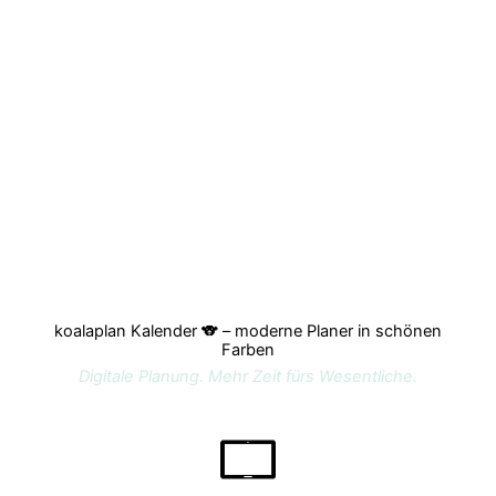
koalaplan Kalender 🐨 – moderne Planer in schönen
Farben
Digitale Planung. Mehr Zeit fürs Wesentliche.